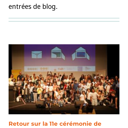
entrées de blog.
Retour sur la 11e cérémonie de