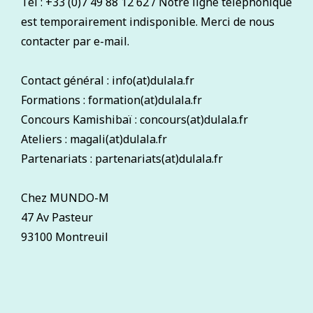
Tel : +33 (0)7 49 88 12 62 / Notre ligne téléphonique
est temporairement indisponible. Merci de nous
contacter par e-mail.
Contact général : info(at)dulala.fr
Formations : formation(at)dulala.fr
Concours Kamishibaï : concours(at)dulala.fr
Ateliers : magali(at)dulala.fr
Partenariats : partenariats(at)dulala.fr
Chez MUNDO-M
47 Av Pasteur
93100 Montreuil