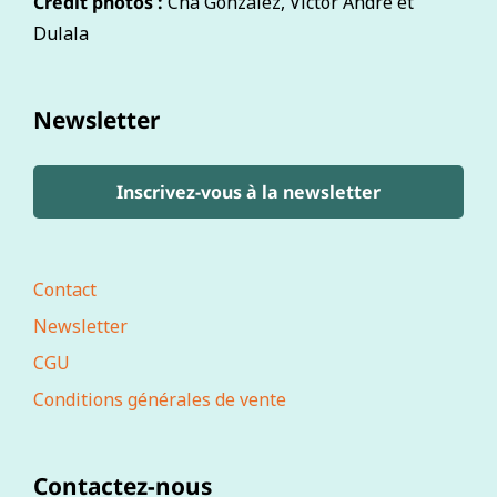
Crédit photos :
Cha Gonzalez, Victor André et
Dulala
Newsletter
Inscrivez-vous à la newsletter
Contact
Newsletter
CGU
Conditions générales de vente
Contactez-nous