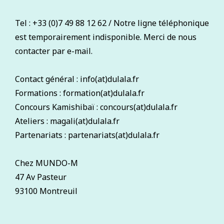
Tel : +33 (0)7 49 88 12 62 / Notre ligne téléphonique
est temporairement indisponible. Merci de nous
contacter par e-mail.
Contact général : info(at)dulala.fr
Formations : formation(at)dulala.fr
Concours Kamishibaï : concours(at)dulala.fr
Ateliers : magali(at)dulala.fr
Partenariats : partenariats(at)dulala.fr
Chez MUNDO-M
47 Av Pasteur
93100 Montreuil