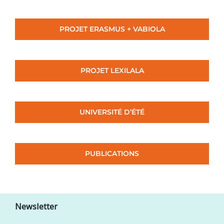
PROJET ERASMUS + VABIOLA
PROJET LEXILALA
UNIVERSITÉ D’ÉTÉ
PUBLICATIONS
Newsletter