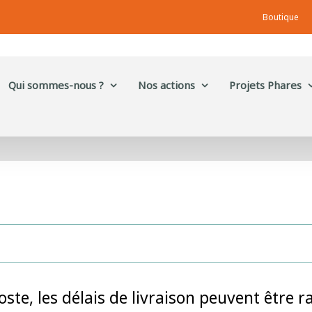
Boutique
Qui sommes-nous ?
Nos actions
Projets Phares
Poste, les délais de livraison peuvent être