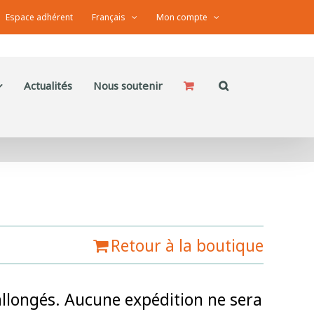
Espace adhérent
Français
Mon compte
Actualités
Nous soutenir
Retour à la boutique
 rallongés. Aucune expédition ne sera