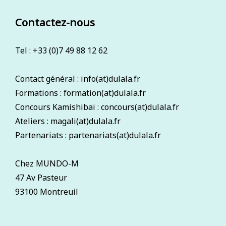
Contactez-nous
Tel : +33 (0)7 49 88 12 62
Contact général : info(at)dulala.fr
Formations : formation(at)dulala.fr
Concours Kamishibaï : concours(at)dulala.fr
Ateliers : magali(at)dulala.fr
Partenariats : partenariats(at)dulala.fr
Chez MUNDO-M
47 Av Pasteur
93100 Montreuil