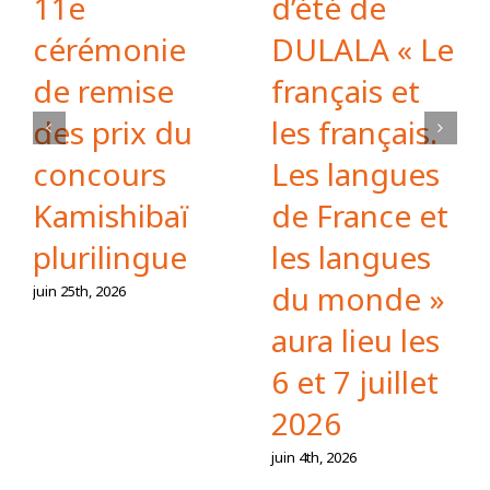
11e
d’été de
cérémonie
DULALA « Le
de remise
français et
des prix du
les français.
concours
Les langues
Kamishibaï
de France et
plurilingue
les langues
du monde »
juin 25th, 2026
aura lieu les
6 et 7 juillet
2026
juin 4th, 2026