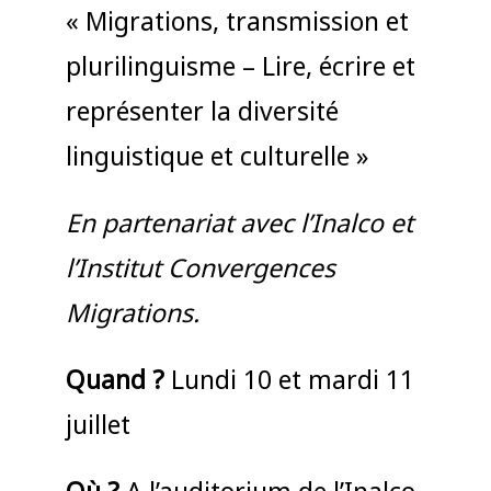
« Migrations, transmission et
plurilinguisme – Lire, écrire et
représenter la diversité
linguistique et culturelle »
En partenariat avec l’Inalco et
l’Institut Convergences
Migrations.
Quand ?
Lundi 10 et mardi 11
juillet
Où ?
A l’auditorium de l’Inalco,