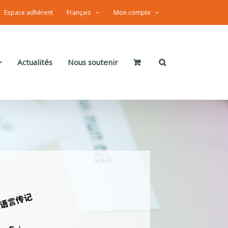
Espace adhérent
Français
Mon compte
Actualités
Nous soutenir