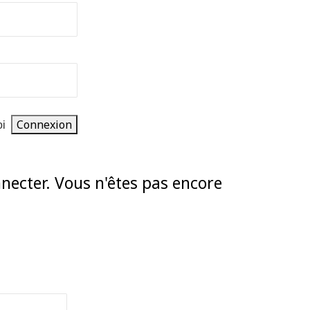
oi
nnecter. Vous n'êtes pas encore