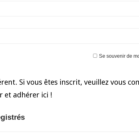
Se souvenir de m
ent. Si vous êtes inscrit, veuillez vous co
et adhérer ici !
gistrés