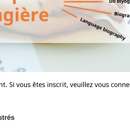
t. Si vous êtes inscrit, veuillez vous conn
strés