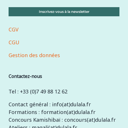
Inscrivez-vous à la newsletter
CGV
CGU
Gestion des données
Contactez-nous
Tel : +33 (0)7 49 88 12 62
Contact général : info(at)dulala.fr
Formations : formation(at)dulala.fr
Concours Kamishibaï : concours(at)dulala.fr
Ateliers : magali(at)dulala.fr