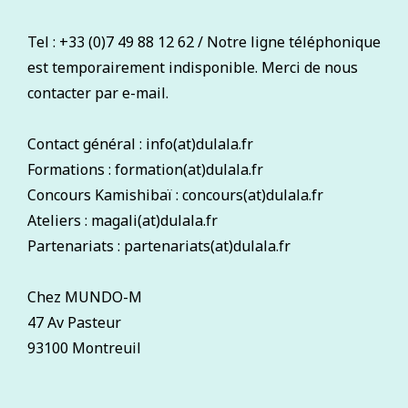
Tel : +33 (0)7 49 88 12 62 / Notre ligne téléphonique
est temporairement indisponible. Merci de nous
contacter par e-mail.
Contact général : info(at)dulala.fr
Formations : formation(at)dulala.fr
Concours Kamishibaï : concours(at)dulala.fr
Ateliers : magali(at)dulala.fr
Partenariats : partenariats(at)dulala.fr
Chez MUNDO-M
47 Av Pasteur
93100 Montreuil