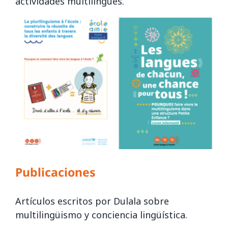
actividades multilingües.
Publicaciones
Artículos escritos por Dulala sobre
multilingüismo y conciencia lingüística.