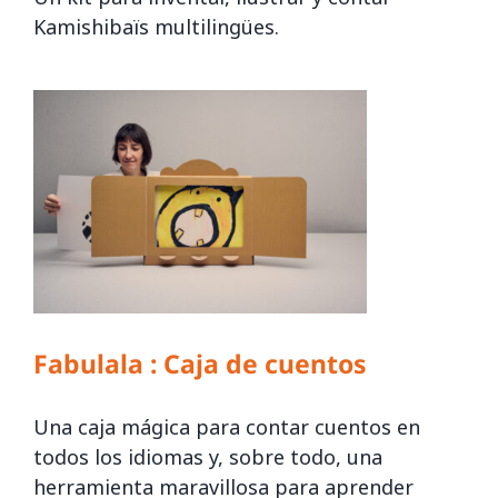
Kamishibaïs multilingües.
Fabulala :
Caja de cuentos
Una caja mágica para contar cuentos en
todos los idiomas y, sobre todo, una
herramienta maravillosa para aprender