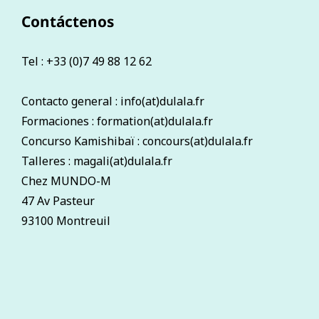
Contáctenos
Tel : +33 (0)7 49 88 12 62
Contacto general : info(at)dulala.fr
Formaciones : formation(at)dulala.fr
Concurso Kamishibaï : concours(at)dulala.fr
Talleres : magali(at)dulala.fr
Chez MUNDO-M
47 Av Pasteur
93100 Montreuil