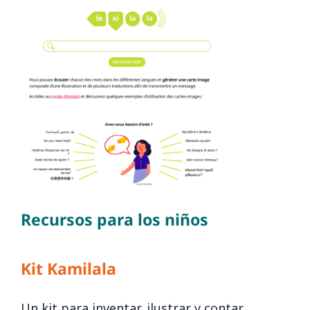
Recursos para los niños
Kit Kamilala
Un kit para inventar, ilustrar y contar